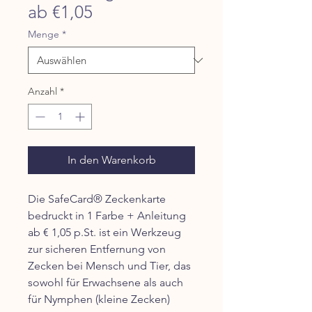
ab €1,05
Menge
*
Anzahl
*
In den Warenkorb
Die SafeCard® Zeckenkarte
bedruckt in 1 Farbe + Anleitung
ab € 1,05 p.St. ist ein Werkzeug
zur sicheren Entfernung von
Zecken bei Mensch und Tier, das
sowohl für Erwachsene als auch
für Nymphen (kleine Zecken)