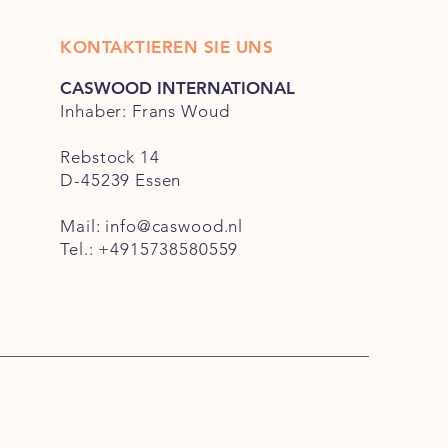
KONTAKTIEREN SIE UNS
CASWOOD INTERNATIONAL
Inhaber: Frans Woud
Rebstock 14
D-45239 Essen
Mail:
info@caswood.nl
Tel.:
+491573858055
9