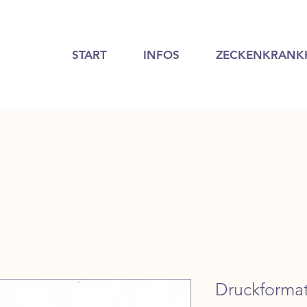
START
INFOS
ZECKENKRANK
Druckforma